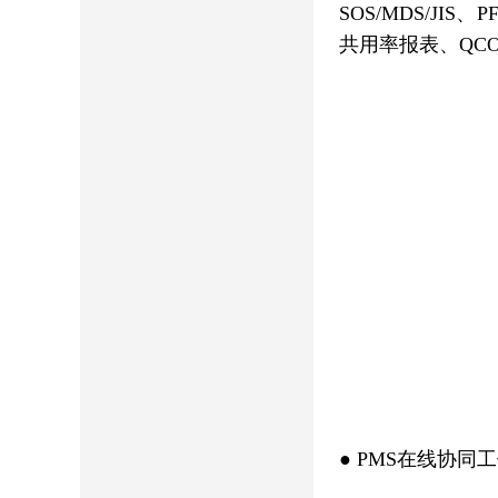
SOS/MDS/J
共用率报表、QC
●
PMS在线协同