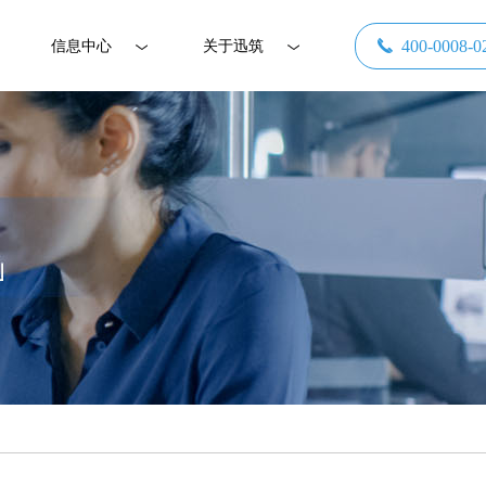
끅
400-0008-0
信息中心
关于迅筑