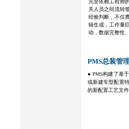
完全依赖工程师
关人员之间流转
经验判断，不仅
辑生成，工作量
动，数据完整性
PMS总装管
● PMS构建了
或新建车型配置
的新配置工艺文件