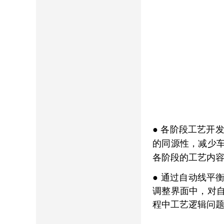
● 各阶段工艺开
的同源性，减少
各阶段的工艺内
●
通过自动线平
调整界面中，对
程中工艺逻辑问