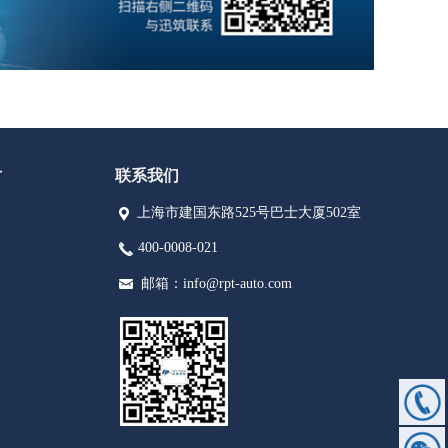
才
联系我们
上海市建国东路525号巴士大厦502室
끇
400-0008-021
끅
낂
邮箱：info@rpt-auto.com