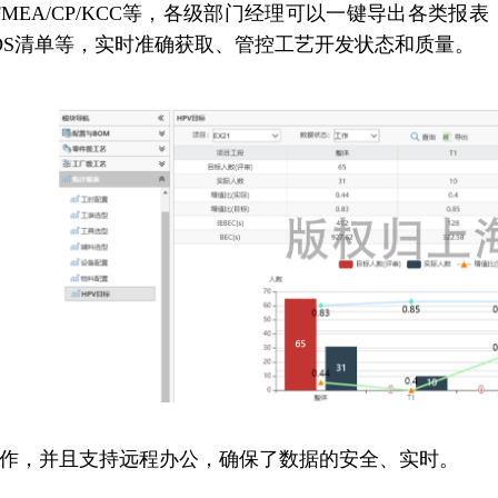
IS、PFMEA/CP/KCC等，各级部门经理可以一键导出
OS清单等，实时准确获取、管控工艺开发状态和质量。
工作，并且支持远程办公，确保了数据的安全、实时。