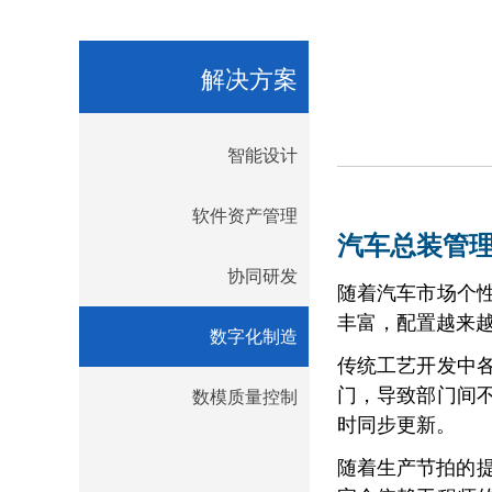
解决方案
智能设计
软件资产管理
汽车总装管
协同研发
随着汽车市场个
丰富，配置越来
数字化制造
传统工艺开发中
门，导致部门间
数模质量控制
时同步更新。
随着生产节拍的提